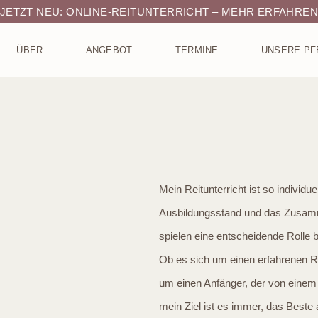
JETZT NEU: ONLINE-REITUNTERRICHT – MEHR ERFAHRE
ÜBER
ANGEBOT
TERMINE
UNSERE PF
Mein Reitunterricht ist so individue
Ausbildungsstand und das Zusamm
spielen eine entscheidende Rolle b
Ob es sich um einen erfahrenen Re
um einen Anfänger, der von einem 
mein Ziel ist es immer, das Beste