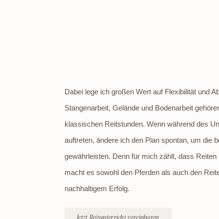
Dabei lege ich großen Wert auf Flexibilität und 
Stangenarbeit, Gelände und Bodenarbeit gehöre
klassischen Reitstunden. Wenn während des Unt
auftreten, ändere ich den Plan spontan, um die 
gewährleisten. Denn für mich zählt, dass Reiten l
macht es sowohl den Pferden als auch den Reite
nachhaltigem Erfolg.
Jetzt Reitunterricht vereinbaren