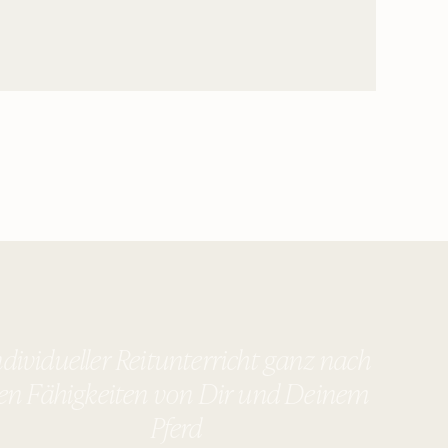
ndividueller Reitunterricht ganz nach
en Fähigkeiten von Dir und Deinem
Pferd