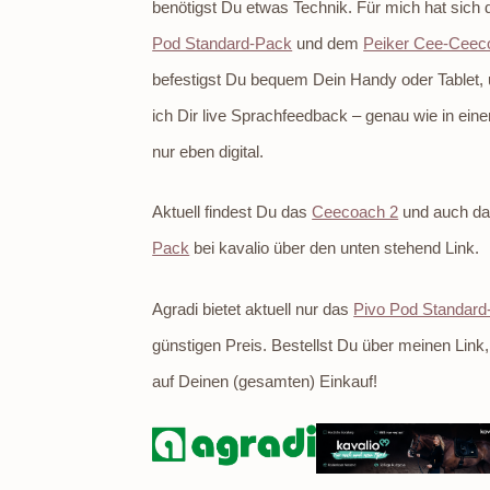
benötigst Du etwas Technik. Für mich hat sich
Pod Standard-Pack
und dem
Peiker Cee-Ceec
befestigst Du bequem Dein Handy oder Tablet
ich Dir live Sprachfeedback – genau wie in ein
nur eben digital.
Aktuell findest Du das
Ceecoach 2
und auch d
Pack
bei kavalio über den unten stehend Link.
Agradi bietet aktuell nur das
Pivo Pod Standard
günstigen Preis. Bestellst Du über meinen Link
auf Deinen (gesamten) Einkauf!