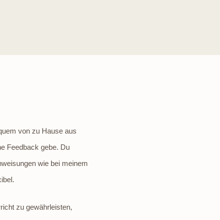
bequem von zu Hause aus
erne Feedback gebe. Du
 Anweisungen wie bei meinem
ibel.
richt zu gewährleisten,