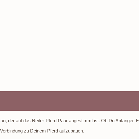
g an, der auf das Reiter-Pferd-Paar abgestimmt ist. Ob Du Anfänger, For
e Verbindung zu Deinem Pferd aufzubauen.