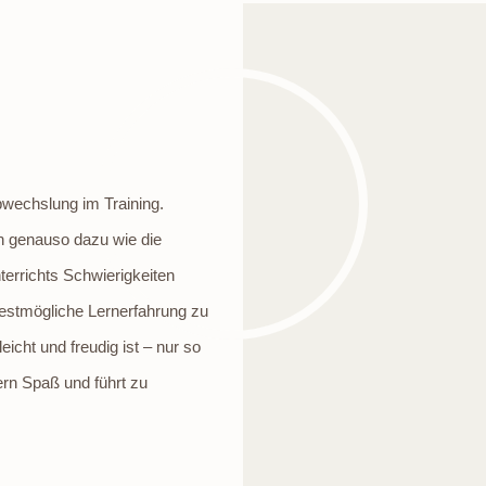
Abwechslung im Training.
n genauso dazu wie die
errichts Schwierigkeiten
bestmögliche Lernerfahrung zu
eicht und freudig ist – nur so
rn Spaß und führt zu