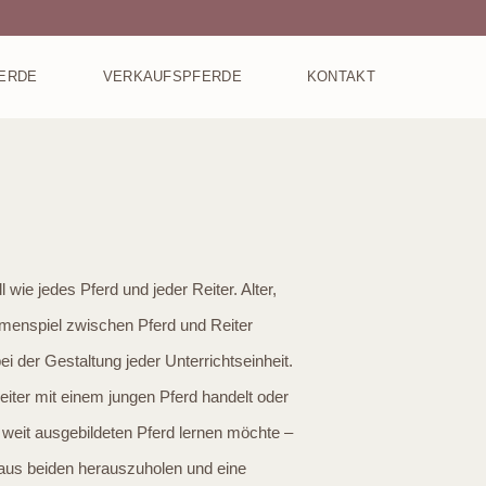
N
ERDE
VERKAUFSPFERDE
KONTAKT
ll wie jedes Pferd und jeder Reiter. Alter,
enspiel zwischen Pferd und Reiter
ei der Gestaltung jeder Unterrichtseinheit.
iter mit einem jungen Pferd handelt oder
weit ausgebildeten Pferd lernen möchte –
 aus beiden herauszuholen und eine