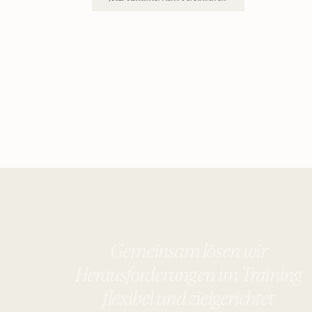
Gemeinsam lösen wir
Herausforderungen im Training
flexibel und zielgerichtet