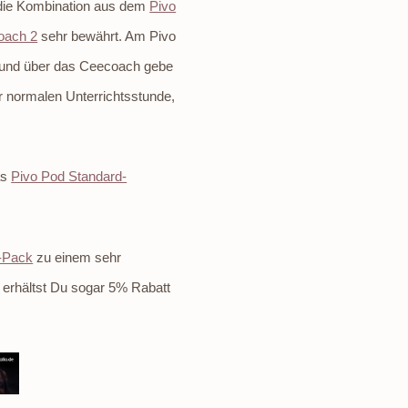
 die Kombination aus dem
Pivo
oach 2
sehr bewährt. Am Pivo
, und über das Ceecoach gebe
er normalen Unterrichtsstunde,
as
Pivo Pod Standard-
-Pack
zu einem sehr
, erhältst Du sogar 5% Rabatt