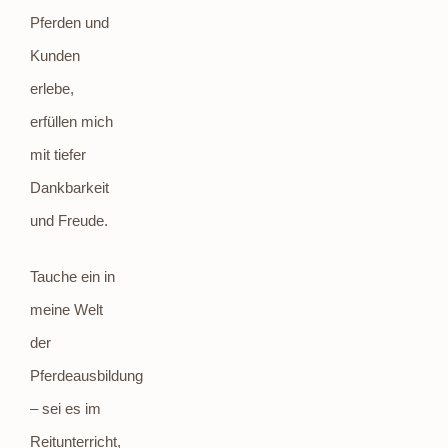
Pferden und
Kunden
erlebe,
erfüllen mich
mit tiefer
Dankbarkeit
und Freude.
Tauche ein in
meine Welt
der
Pferdeausbildung
– sei es im
Reitunterricht,