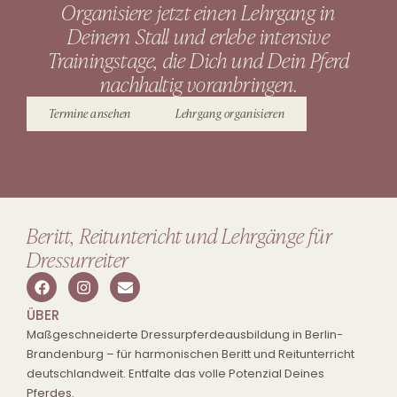
Organisiere jetzt einen Lehrgang in
Deinem Stall und erlebe intensive
Trainingstage, die Dich und Dein Pferd
nachhaltig voranbringen.
Termine ansehen
Lehrgang organisieren
Beritt, Reituntericht und Lehrgänge für
Dressurreiter
ÜBER
Maßgeschneiderte Dressurpferdeausbildung in Berlin-
Brandenburg – für harmonischen Beritt und Reitunterricht
deutschlandweit. Entfalte das volle Potenzial Deines
Pferdes.