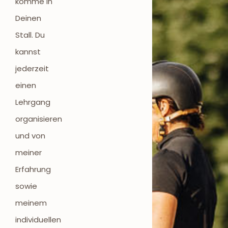
komme in
Deinen
Stall. Du
kannst
jederzeit
einen
Lehrgang
organisieren
und von
meiner
Erfahrung
sowie
meinem
individuellen