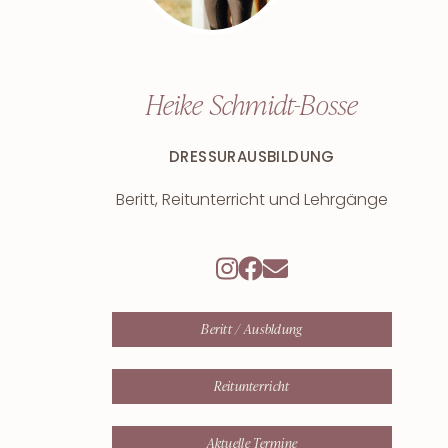
Heike Schmidt-Bosse
DRESSURAUSBILDUNG
Beritt, Reitunterricht und Lehrgänge
Beritt / Ausbldung
Reitunterricht
Aktuelle Termine