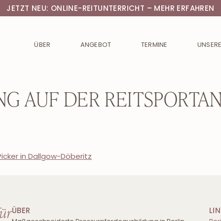
JETZT NEU: ONLINE-REITUNTERRICHT – MEHR ERFAHREN
ÜBER
ANGEBOT
TERMINE
UNSERE
ANG AUF DER REITSPORTAN
icker in Dallgow-Döberitz
für
ÜBER
LI