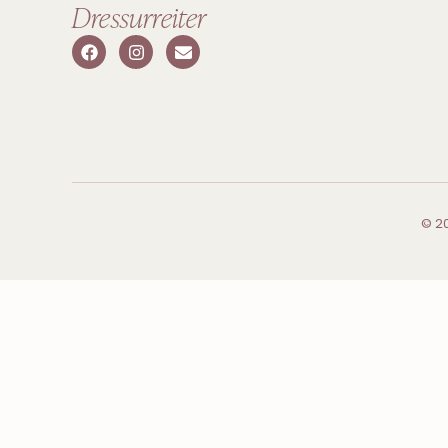
Dressurreiter
© 2