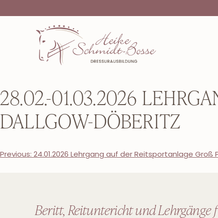
28.02.-01.03.2026 LEHRG
ALLGOW-DÖBERITZ
Previous:
24.01.2026 Lehrgang auf der Reitsportanlage Groß P
Beritt, Reituntericht und Lehrgänge 