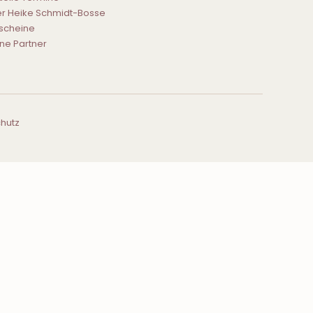
r Heike Schmidt-Bosse
scheine
ne Partner
hutz