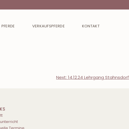
 PFERDE
VERKAUFSPFERDE
KONTAKT
Next:
14.12.24 Lehrgang Stahnsdorf
NKS
tt
tunterricht
uelle Termine