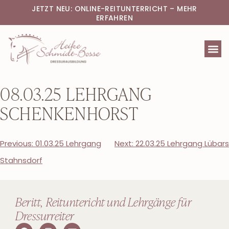
JETZT NEU: ONLINE-REITUNTERRICHT – MEHR
ERFAHREN
08.03.25 LEHRGANG
SCHENKENHORST
Previous:
01.03.25 Lehrgang
Next:
22.03.25 Lehrgang Lübars
Stahnsdorf
Beritt, Reituntericht und Lehrgänge für
Dressurreiter