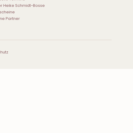
r Heike Schmidt-Bosse
scheine
ne Partner
hutz