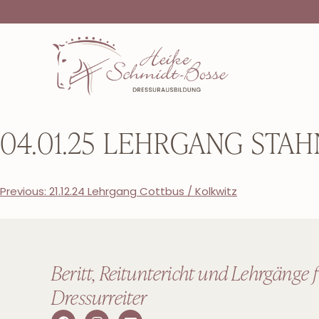
04.01.25 LEHRGANG STA
Previous:
21.12.24 Lehrgang Cottbus / Kolkwitz
Beritt, Reituntericht und Lehrgänge 
Dressurreiter