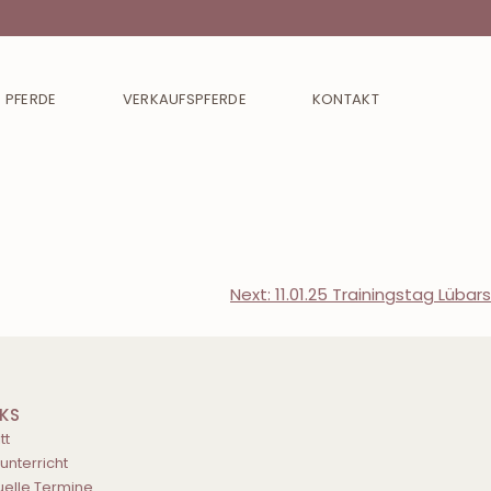
 PFERDE
VERKAUFSPFERDE
KONTAKT
Next:
11.01.25 Trainingstag Lübars
NKS
tt
tunterricht
uelle Termine