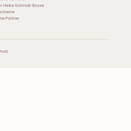
r Heike Schmidt-Bosse
scheine
ne Partner
hutz