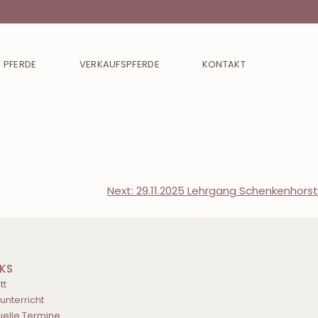
 PFERDE
VERKAUFSPFERDE
KONTAKT
Next:
29.11.2025 Lehrgang Schenkenhorst
NKS
tt
tunterricht
uelle Termine